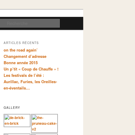
Recherche
ARTICLES RÉCENTS
on the road again’
Changement d’adresse
Bonne année 2015
Un p’tit « Coup de Chauffe » !
Les festivals de l’été :
Aurillac, Furies, les Oreilles-
en-éventails…
GALLERY